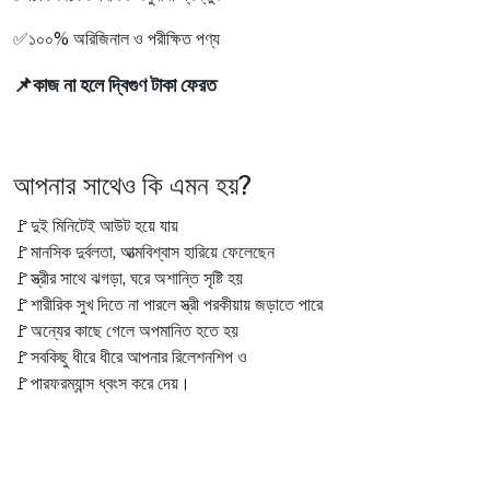
✅১০০% অরিজিনাল ও পরীক্ষিত পণ্য
📌
কাজ না হলে দ্বিগুণ টাকা ফেরত
আপনার সাথেও কি এমন হয়?
🚩দুই মিনিটেই আউট হয়ে যায়
🚩মানসিক দুর্বলতা, আত্মবিশ্বাস হারিয়ে ফেলেছেন
🚩স্ত্রীর সাথে ঝগড়া, ঘরে অশান্তি সৃষ্টি হয়
🚩শারীরিক সুখ দিতে না পারলে স্ত্রী পরকীয়ায় জড়াতে পারে
🚩অন্যের কাছে গেলে অপমানিত হতে হয়
🚩সবকিছু ধীরে ধীরে আপনার রিলেশনশিপ ও
🚩পারফরম্যান্স ধ্বংস করে দেয়।